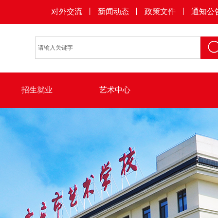
对外交流 丨 新闻动态 丨 政策文件 丨 通知公
招生就业
艺术中心