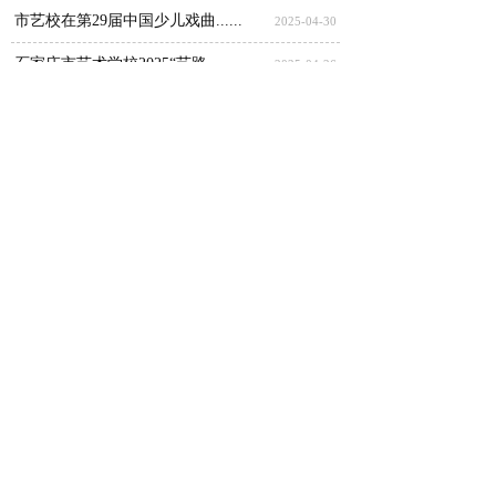
石家庄市艺术学校食堂劳务外包服......
2026-07-23
市艺校在第29届中国少儿戏曲......
2025-04-30
石家庄市艺术学校食堂提升改造项......
2026-07-16
石家庄市艺术学校2025“艺路......
2025-04-26
石家庄市艺术学校教学设备采购项......
2026-06-25
聚焦音乐听觉训练 赋能音乐教育......
2025-04-18
市艺校2024-2025学年第......
2025-01-07
市艺校2024-2025学年第......
2025-01-01
“季·忆” | 石家庄市艺术学......
2024-12-31
市艺校2024年音乐表演专业部......
2024-12-27
德育工作
查看更多
清明春润赶考志 柏坡风扬艺......
2026-04-06
赓续英烈精神 凝聚奋进力量｜市......
2025-04-07