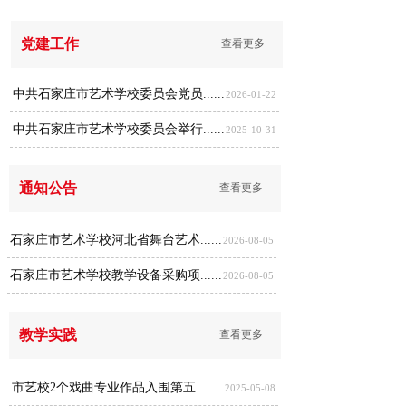
党建工作
查看更多
中共石家庄市艺术学校委员会党员......
2026-01-22
中共石家庄市艺术学校委员会举行......
2025-10-31
铭记历史守初心 汲取力量再前行......
2025-07-31
通知公告
查看更多
市艺校党委赴中国人民抗日军政大......
2025-09-29
探寻新区发展 展望未来之城—......
2024-11-12
石家庄市艺术学校河北省舞台艺术......
2026-08-05
回望峥嵘岁月 传承红色基因—......
2024-07-04
石家庄市艺术学校教学设备采购项......
2026-08-05
市艺校组织党员赴石家庄解放纪念......
2024-04-23
石家庄市艺术学校 2026学年......
2026-08-05
教学实践
查看更多
石家庄市艺术学校党委组织开展“......
2024-03-22
石家庄市艺术学校食堂劳务外包服......
2026-07-31
石家庄市艺术学校食堂提升改造项......
2026-07-28
市艺校2个戏曲专业作品入围第五......
2025-05-08